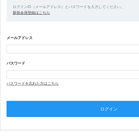
ログインID（メールアドレス）とパスワードを入力してください。
新規会員登録はこちら
メールアドレス
パスワード
パスワードを忘れた方はこちら