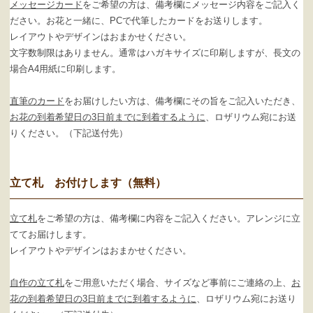
メッセージカード
をご希望の方は、備考欄にメッセージ内容をご記入く
ださい。お花と一緒に、PCで代筆したカードをお送りします。
レイアウトやデザインはおまかせください。
文字数制限はありません。通常はハガキサイズに印刷しますが、長文の
場合A4用紙に印刷します。
直筆のカード
をお届けしたい方は、備考欄にその旨をご記入いただき、
お花の到着希望日の3日前までに到着するように
、ロザリウム宛にお送
りください。（下記送付先）
立て札 お付けします（無料）
立て札
をご希望の方は、備考欄に内容をご記入ください。アレンジに立
ててお届けします。
レイアウトやデザインはおまかせください。
自作の立て札
をご用意いただく場合、サイズなど事前にご連絡の上、
お
花の到着希望日の3日前までに到着するように
、ロザリウム宛にお送り