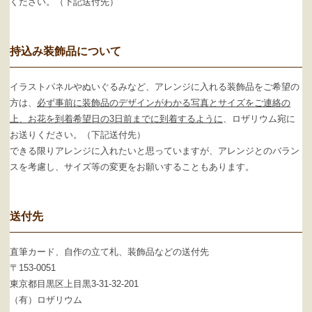
ください。（下記送付先）
持込み装飾品について
イラストパネルやぬいぐるみなど、アレンジに入れる装飾品をご希望の
方は、
必ず事前に装飾品のデザインがわかる写真とサイズをご連絡の
上、お花を到着希望日の3日前までに到着するように
、ロザリウム宛に
お送りください。（下記送付先）
できる限りアレンジに入れたいと思っていますが、アレンジとのバラン
スを考慮し、サイズ等の変更をお願いすることもあります。
送付先
直筆カード、自作の立て札、装飾品などの送付先
〒153-0051
東京都目黒区上目黒3-31-32-201
（有）ロザリウム