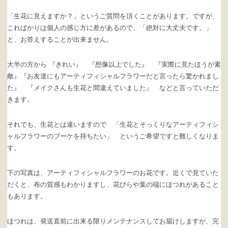
「生花に見えますか？」というご質問を頂くことがあります。ですが、
こればかりは個人の感じ方に差があるので、「絶対に大丈夫です。」
と、お答えすることが出来ません。
大半の方から 『きれい』 『想像以上でした』 『実際に見たほうが素
敵』『お友達にもアーティフィシャルフラワーだと言ったら驚かれまし
た』 『メイクさんも生花と間違えていました』 などと言っていただ
きます。
それでも、生花とは違いますので 「生花とそっくりなアーティフィシ
ャルフラワーのブーケを持ちたい」 というご希望ですと難しくなりま
す。
下の写真は、アーティフィシャルフラワーのお花です。近くで見ていた
だくと、布の質感もわかりますし、花びらや葉の端にほつれがあること
もあります。
ほつれは、発送直前に出来る限りメンテナンスしてお届けしますが、完