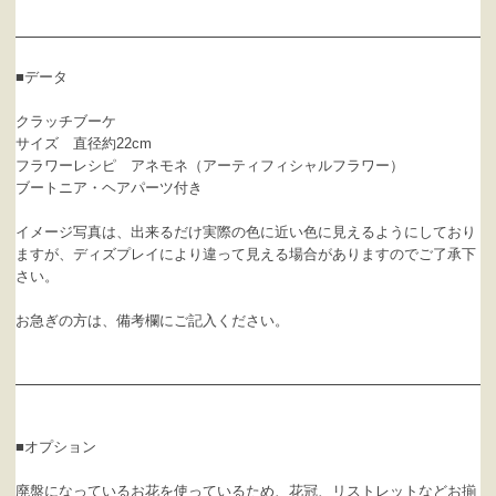
■データ
クラッチブーケ
サイズ 直径約22cm
フラワーレシピ アネモネ（アーティフィシャルフラワー）
ブートニア・ヘアパーツ付き
イメージ写真は、出来るだけ実際の色に近い色に見えるようにしており
ますが、ディズプレイにより違って見える場合がありますのでご了承下
さい。
お急ぎの方は、備考欄にご記入ください。
■オプション
廃盤になっているお花を使っているため、花冠、リストレットなどお揃