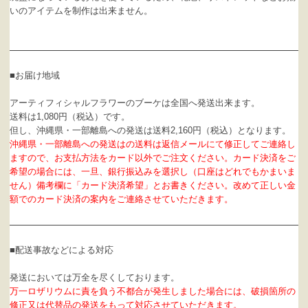
いのアイテムを制作は出来ません。
■お届け地域
アーティフィシャルフラワーのブーケは全国へ発送出来ます。
送料は1,080円（税込）です。
但し、沖縄県・一部離島への発送は送料2,160円（税込）となります。
沖縄県・一部離島への発送はの送料は返信メールにて修正してご連絡し
ますので、お支払方法をカード以外でご注文ください。カード決済をご
希望の場合には、一旦、銀行振込みを選択し（口座はどれでもかまいま
せん）備考欄に「カード決済希望」とお書きください。改めて正しい金
額でのカード決済の案内をご連絡させていただきます。
■配送事故などによる対応
発送においては万全を尽くしております。
万一ロザリウムに責を負う不都合が発生しました場合には、破損箇所の
修正又は代替品の発送をもって対応させていただきます。