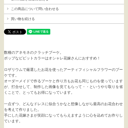
この商品について問い合わせる
買い物を続ける
数種のアネモネのクラッチブーケ。
ポップなビビットカラーはオシャレ花嫁さんにおすすめ！
ロザリウムで厳選したお花を使ったアーティフィシャルフラワーのブー
ケです。
オーダーメイドで作るブーケと作り方もお花も同じものを使っています
が、打合せして、制作した画像を見てもらって・・というやり取りを省
くことで、とってもお得になっています。
一点ずつ、どんなドレスに似合うかなと想像しながら最高のお花合わせ
を考えて作りました。
手にした花嫁さまが笑顔になってもらえますように心を込めてお作りし
ています。