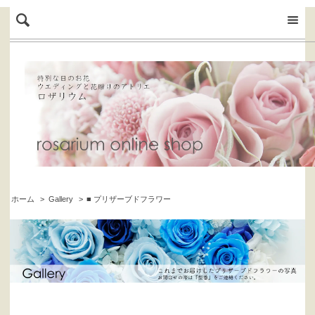
ホーム
>
Gallery
>
■ プリザーブドフラワー