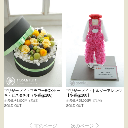
プリザーブド・フラワーBOXケー
プリザーブド・トルソーアレンジ
キ・ピスタチオ（型番gp186)
【型番gp180】
参考価格6,000円（税別）
参考価格25,000円（税別）
SOLD OUT
SOLD OUT
前のページ
次のページ