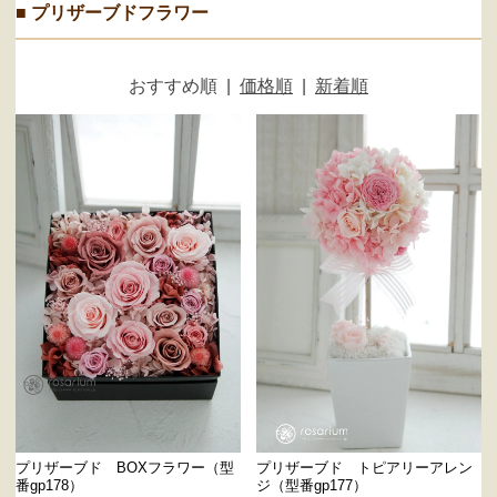
■ プリザーブドフラワー
おすすめ順
|
価格順
|
新着順
プリザーブド BOXフラワー（型
プリザーブド トピアリーアレン
番gp178）
ジ（型番gp177）